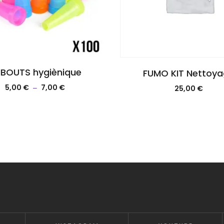
BOUTS hygiènique
FUMO KIT Nettoy
5,00
€
7,00
€
25,00
€
–