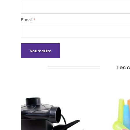
E-mail
*
Les 