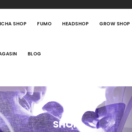
ICHA SHOP
FUMO
HEADSHOP
GROW SHOP
AGASIN
BLOG
SHOP