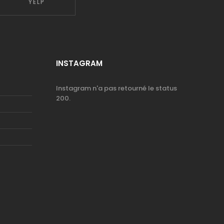
YELP
INSTAGRAM
Instagram n'a pas retourné le status
200.