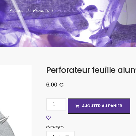
Accueil
Produits
Perforateur feuille aluminium chicha
Perforateur feuille al
6,00
€
AJOUTER AU PANIER
Partager: