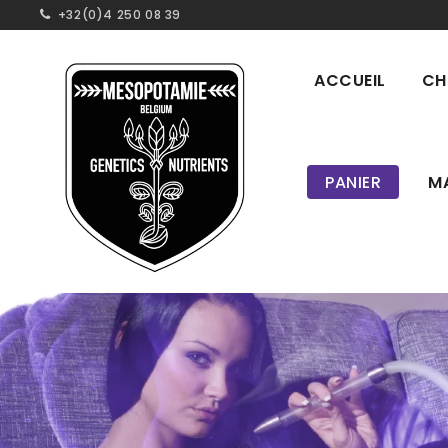
+32(0)4 250 08 39
ACCUEIL
CH
PANIER
M