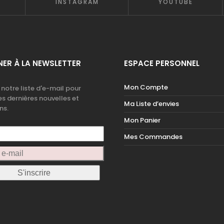
INSTAGRAM
YOUTUBE
ER À LA NEWSLETTER
ESPACE PERSONNEL
Mon Compte
 notre liste d'e-mail pour
es dernières nouvelles et
Ma Liste d’envies
ns.
Mon Panier
Mes Commandes