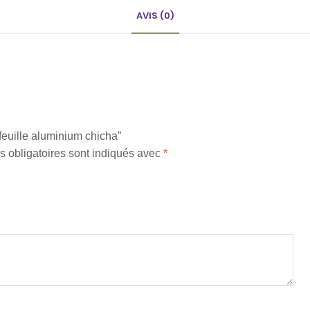
AVIS (0)
 feuille aluminium chicha”
 obligatoires sont indiqués avec
*