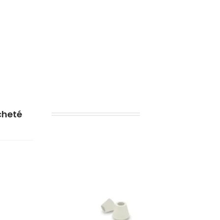
cheté