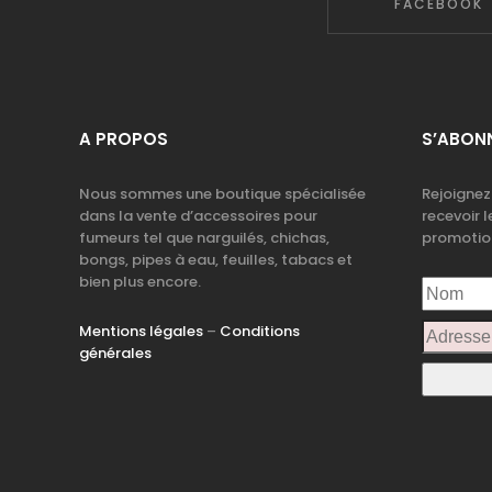
FACEBOOK
A PROPOS
S’ABONN
Nous sommes une boutique spécialisée
Rejoignez
dans la vente d’accessoires pour
recevoir l
fumeurs tel que narguilés, chichas,
promotio
bongs, pipes à eau, feuilles, tabacs et
bien plus encore.
Mentions légales
–
Conditions
générales