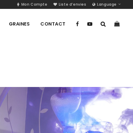
Mon Compte
Liste d’envies
Language
GRAINES
CONTACT