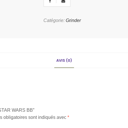
Catégorie:
Grinder
AVIS (0)
ER STAR WARS BB”
 obligatoires sont indiqués avec
*