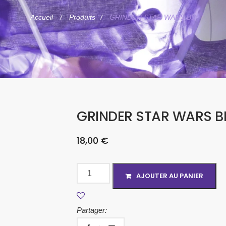
Accueil
Produits
GRINDER STAR WARS BB
GRINDER STAR WARS B
18,00
€
AJOUTER AU PANIER
Partager: