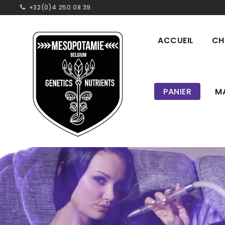
+32(0)4 250 08 39
ACCUEIL
CH
PANIER
M