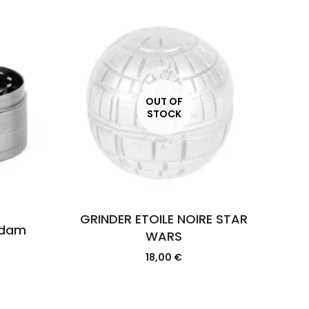
OUT OF
STOCK
GRINDER ETOILE NOIRE STAR
rdam
WARS
18,00
€