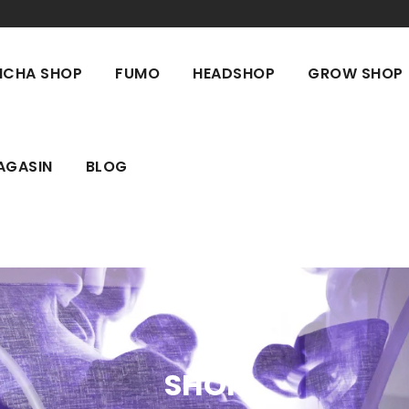
ICHA SHOP
FUMO
HEADSHOP
GROW SHOP
AGASIN
BLOG
SHOP