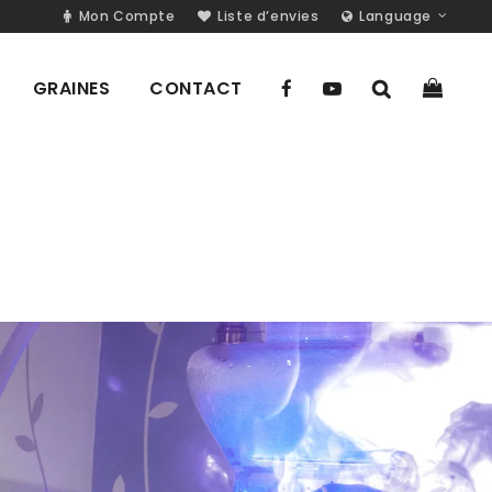
Mon Compte
Liste d’envies
Language
GRAINES
CONTACT