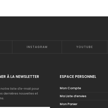
INSTAGRAM
YOUTUBE
ER À LA NEWSLETTER
ESPACE PERSONNEL
Mon Compte
 notre liste d'e-mail pour
es dernières nouvelles et
Ma Liste d’envies
ns.
Mon Panier