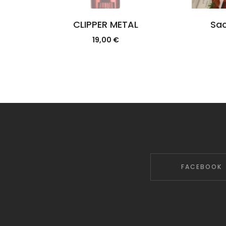
CLIPPER METAL
Sac
19,00
€
FACEBOOK