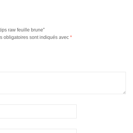
tips raw feuille brune”
 obligatoires sont indiqués avec
*