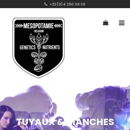
+32(0)4 250 08 39
TUYAUX & MANCHES