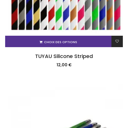
CHOIX DES OPTIONS
TUYAU Silicone Striped
12,00
€