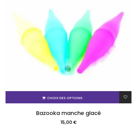
CHOIX DES OPTIONS
Bazooka manche glacé
15,00
€