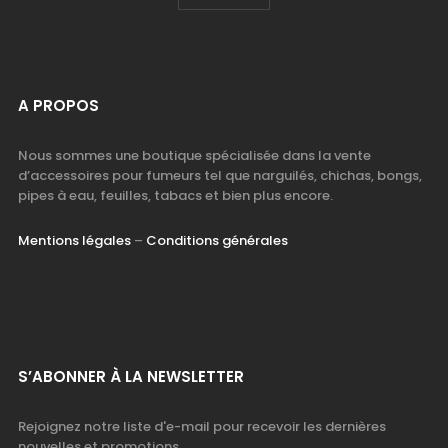
A PROPOS
Nous sommes une boutique spécialisée dans la vente
d’accessoires pour fumeurs tel que narguilés, chichas, bongs,
pipes à eau, feuilles, tabacs et bien plus encore.
Mentions légales
–
Conditions générales
S’ABONNER À LA NEWSLETTER
Rejoignez notre liste d'e-mail pour recevoir les dernières
nouvelles et promotions.