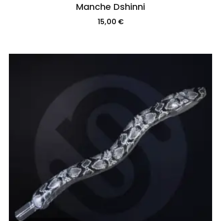
Manche Dshinni
15,00
€