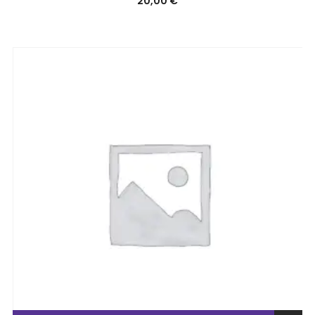
20,00
€