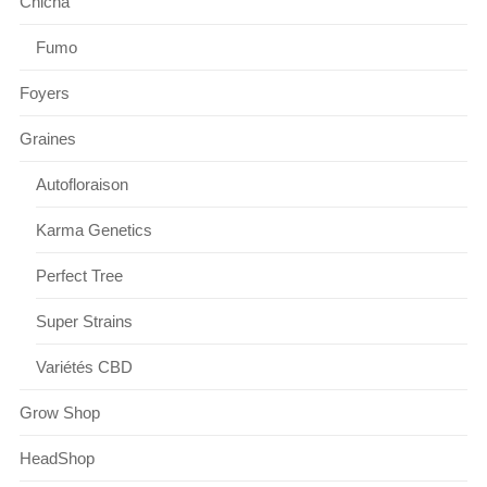
Chicha
Fumo
Foyers
Graines
Autofloraison
Karma Genetics
Perfect Tree
Super Strains
Variétés CBD
Grow Shop
HeadShop