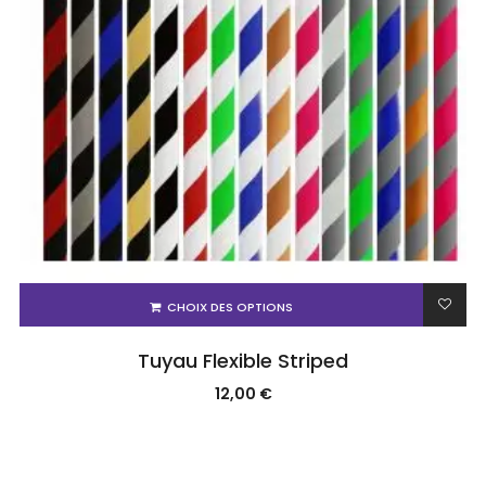
CHOIX DES OPTIONS
Tuyau Flexible Striped
12,00
€